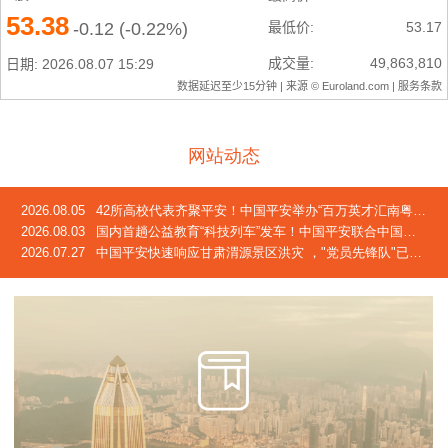
网站动态
2026.08.05
42所高校代表齐聚平安！中国平安举办“百万英才汇南粤”2026校企合作交流会
2026.08.03
国内首趟公益教育“科技列车”发车！中国平安联合中国青基会发起2026年“少年科技中国行”活动
2026.07.27
中国平安快速响应甘肃渭源景区洪灾 ，"党员先锋队"已奔赴灾区一线，完成首笔车险赔付