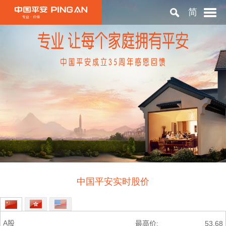
简
首页
关于平安
投资者关系
可持续发展
中国平安实时股价