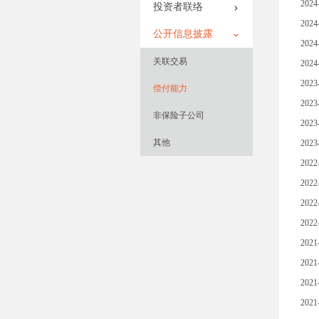
2024
投资者联络
2024
公开信息披露
2024
关联交易
2024
2023
偿付能力
2023
非保险子公司
2023
其他
2023
2022
2022
2022
2022
2021
2021
2021
2021