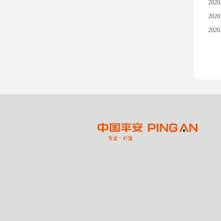
2020
2020
2020