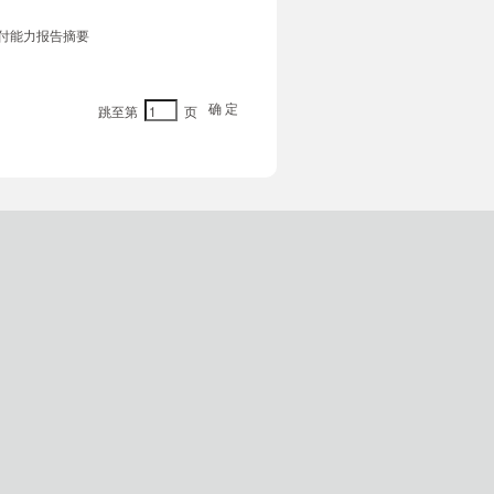
偿付能力报告摘要
确 定
跳至第
页