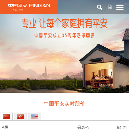
简
首页
关于平安
投资者关系
可持续发展
中国平安实时股价