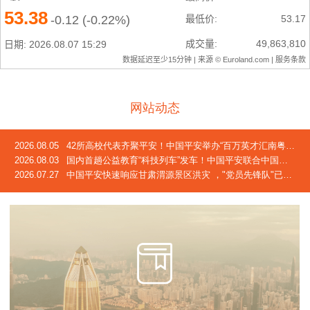
网站动态
2026.08.05
42所高校代表齐聚平安！中国平安举办“百万英才汇南粤”2026校企合作交流会
2026.08.03
国内首趟公益教育“科技列车”发车！中国平安联合中国青基会发起2026年“少年科技中国行”活动
2026.07.27
中国平安快速响应甘肃渭源景区洪灾 ，"党员先锋队"已奔赴灾区一线，完成首笔车险赔付