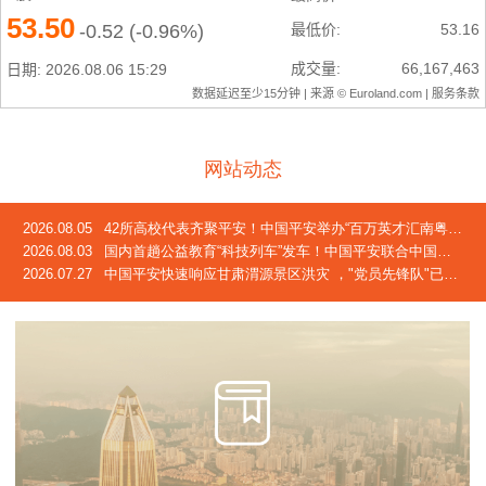
网站动态
2026.08.05
42所高校代表齐聚平安！中国平安举办“百万英才汇南粤”2026校企合作交流会
2026.08.03
国内首趟公益教育“科技列车”发车！中国平安联合中国青基会发起2026年“少年科技中国行”活动
2026.07.27
中国平安快速响应甘肃渭源景区洪灾 ，"党员先锋队"已奔赴灾区一线，完成首笔车险赔付