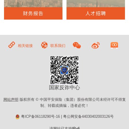
相关链接
联系我们
国家反诈中心
网站声明
版权所有 © 中国平安保险（集团）股份有限公司未经许可不得复
制、转载或摘编，违者必究！
粤ICP备06118290号-16
|
粤公网安备44030402003126号
该网站已支持
IPv6