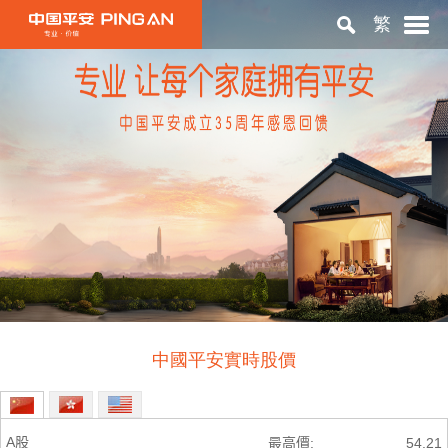
繁
首頁
關於平安
投資者關係
ESG
中國平安實時股價