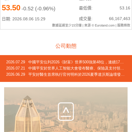
公司動態
2026.07.29
中國平安位列2026《財富》世界500強第48位，連續17年躋身榜單
2026.07.21
中國平安於世界人工智能大會發布醫療、保險及支付領域創新成果
2026.06.29
平安好醫生首席執行官何明科於2026夏季達沃斯論壇發言：中國正迎來「屬於自己的長壽時代」