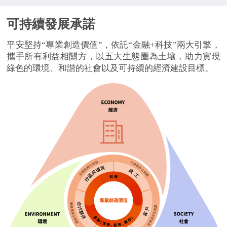
可持續發展承諾
平安堅持“專業創造價值”，依託“金融+科技”兩大引擎，
攜手所有利益相關方，以五大生態圈為土壤，助力實現
綠色的環境、和諧的社會以及可持續的經濟建設目標。