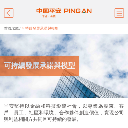
首頁
/
ESG
/
可持續發展承諾與模型
可持續發展承諾與模型
平安堅持以金融和科技影響社會，以專業為股東、客
戶、員工、社區和環境、合作夥伴創造價值，實現公司
與利益相關方共同且可持續的發展。