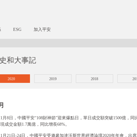
係
ESG
加入平安
史和大事記
2020
2019
2018
20
2015
2014
2013
20
月
2010
2009
2008
20
2005
2004
2003
20
1月8日，中國平安“108財神節”迎來爆點日，單日成交額突破1500億，
現成交金額1.7萬億，同比增長68%。
2000
1999
1998
19
1月21日-24日，中國平安受邀參加達沃斯世界經濟論壇2020年年會，出