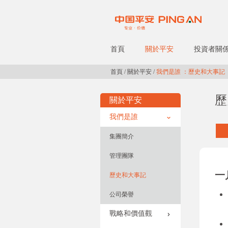
首頁
關於平安
投資者關
首頁
/
關於平安
/
我們是誰 ：歷史和大事記
歷
關於平安
我們是誰
集團簡介
管理團隊
一
歷史和大事記
公司榮譽
戰略和價值觀