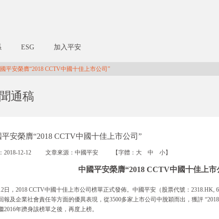
係
ESG
加入平安
平安榮膺“2018 CCTV中國十佳上市公司”
聞通稿
平安榮膺“2018 CCTV中國十佳上市公司”
2018-12-12
文章來源：中國平安
【字體：
大
中
小
】
中國平安榮膺“2018 CCTV中國十佳上市
月12日，2018 CCTV中國十佳上市公司榜單正式發佈。中國平安（股票代號：2318.HK, 
回報及企業社會責任等方面的優異表現，從3500多家上市公司中脫穎而出，獲評 “2018
繼2016年躋身該榜單之後，再度上榜。