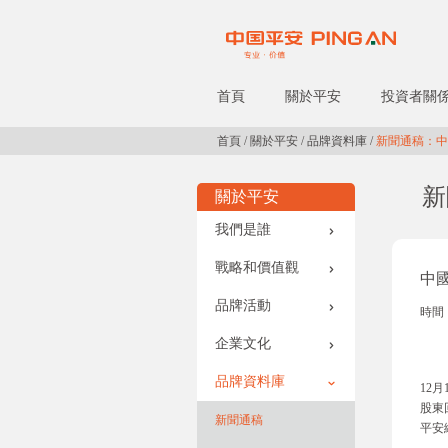
首頁
關於平安
投資者關
首頁
/
關於平安
/
品牌資料庫
/
新聞通稿：中國
新
關於平安
我們是誰
戰略和價值觀
中國
品牌活動
時間：
企業文化
品牌資料庫
12
股東
新聞通稿
平安