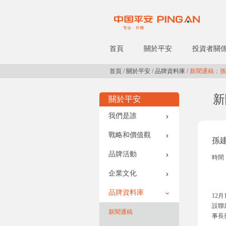
首頁
關於平安
投資者關
首頁
/
關於平安
/
品牌資料庫
/
新聞通稿：孫
新
關於平安
我們是誰
戰略和價值觀
孫
品牌活動
時間：
企業文化
品牌資料庫
12
設聯
新聞通稿
事長