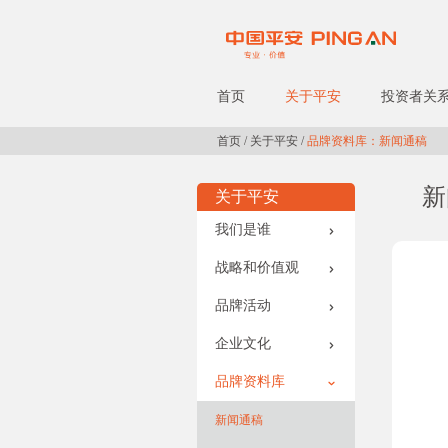
首页
关于平安
投资者关
首页
/
关于平安
/
品牌资料库：新闻通稿
新
关于平安
我们是谁
战略和价值观
品牌活动
企业文化
品牌资料库
新闻通稿