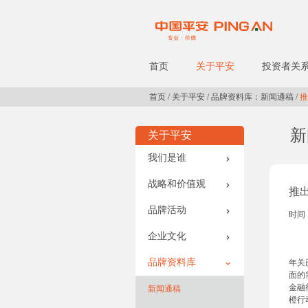
首页
关于平安
投资者关
首页
/
关于平安
/
品牌资料库：新闻通稿
/
推
新
关于平安
我们是谁
战略和价值观
推
品牌活动
时间：
企业文化
品牌资料库
年关
面的
金融
新闻通稿
橙行