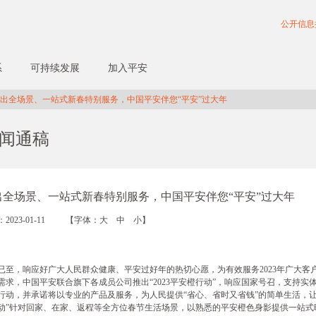
公开信息
系
可持续发展
加入平安
出全场景、一站式新春特别服务，中国平安伴您“平安”过大年
闻通稿
出全场景、一站式新春特别服务，中国平安伴您“平安”过大年
2023-01-11
【字体：
大
中
小
】
已至，响应好广大人民群众健康、平安过好年的热切心愿，为有效服务2023年广大客
需求，中国平安联合旗下各成员公司推出“2023平安橙行动”，响应国家号召，支持
行动，并承诺将以专业的产品及服务，为人民提供“省心、省时又省钱”的简单生活，让每
动”针对回家、在家、返程等全方位春节生活场景，以熟悉的平安橙色身影提供一站式