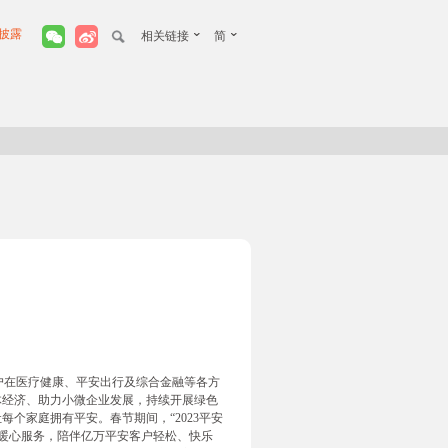
披露
相关链接
简
户在医疗健康、平安出行及综合金融等各方
实体经济、助力小微企业发展，持续开展绿色
个家庭拥有平安。春节期间，“2023平安
暖心服务，陪伴亿万平安客户轻松、快乐