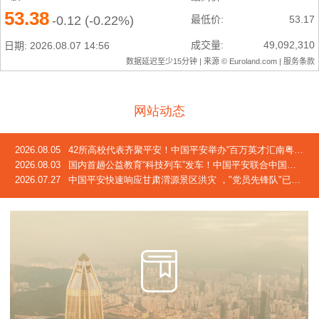
网站动态
2026.08.05
42所高校代表齐聚平安！中国平安举办“百万英才汇南粤”2026校企合作交流会
2026.08.03
国内首趟公益教育“科技列车”发车！中国平安联合中国青基会发起2026年“少年科技中国行”活动
2026.07.27
中国平安快速响应甘肃渭源景区洪灾 ，"党员先锋队"已奔赴灾区一线，完成首笔车险赔付