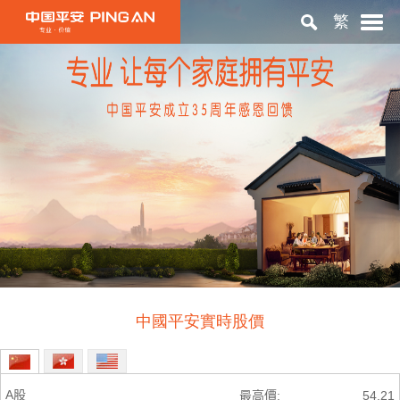
繁
首頁
關於平安
投資者關係
ESG
中國平安實時股價