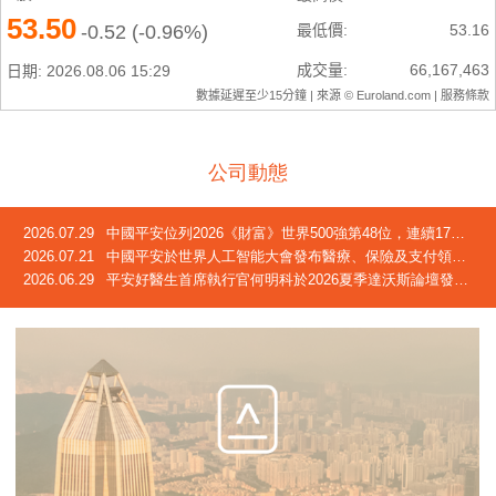
公司動態
2026.07.29
中國平安位列2026《財富》世界500強第48位，連續17年躋身榜單
2026.07.21
中國平安於世界人工智能大會發布醫療、保險及支付領域創新成果
2026.06.29
平安好醫生首席執行官何明科於2026夏季達沃斯論壇發言：中國正迎來「屬於自己的長壽時代」