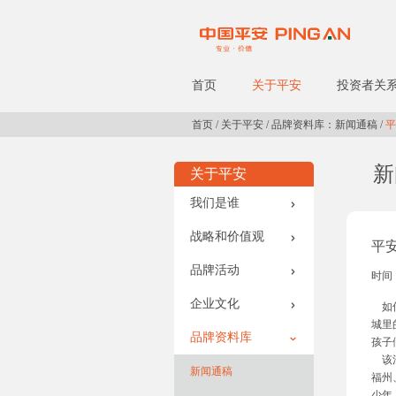
首页
关于平安
投资者关
首页
/
关于平安
/
品牌资料库：新闻通稿
/
平
新
关于平安
我们是谁
战略和价值观
平
品牌活动
时间：
企业文化
如何
城里
品牌资料库
孩子
该活
新闻通稿
福州
少年