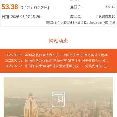
网站动态
2026.08.05
42所高校代表齐聚平安！中国平安举办“百万英才汇南粤”2026校企合作交流会
2026.08.03
国内首趟公益教育“科技列车”发车！中国平安联合中国青基会发起2026年“少年科技中国行”活动
2026.07.27
中国平安快速响应甘肃渭源景区洪灾 ，"党员先锋队"已奔赴灾区一线，完成首笔车险赔付