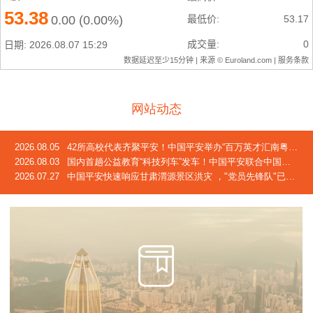
网站动态
2026.08.05
42所高校代表齐聚平安！中国平安举办“百万英才汇南粤”2026校企合作交流会
2026.08.03
国内首趟公益教育“科技列车”发车！中国平安联合中国青基会发起2026年“少年科技中国行”活动
2026.07.27
中国平安快速响应甘肃渭源景区洪灾 ，"党员先锋队"已奔赴灾区一线，完成首笔车险赔付