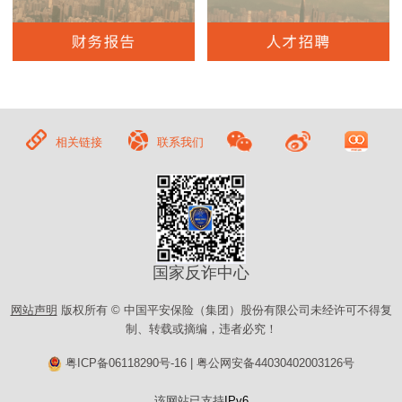
相关链接
联系我们
国家反诈中心
网站声明
版权所有 © 中国平安保险（集团）股份有限公司未经许可不得复
制、转载或摘编，违者必究！
粤ICP备06118290号-16
|
粤公网安备44030402003126号
该网站已支持
IPv6