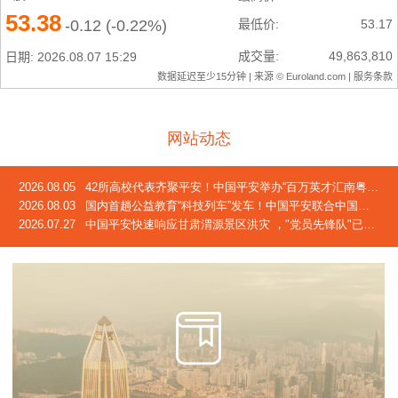
网站动态
2026.08.05
42所高校代表齐聚平安！中国平安举办“百万英才汇南粤”2026校企合作交流会
2026.08.03
国内首趟公益教育“科技列车”发车！中国平安联合中国青基会发起2026年“少年科技中国行”活动
2026.07.27
中国平安快速响应甘肃渭源景区洪灾 ，"党员先锋队"已奔赴灾区一线，完成首笔车险赔付