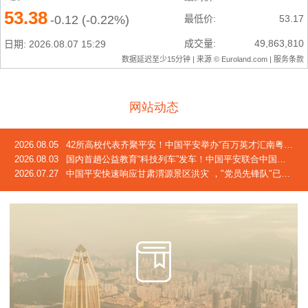
网站动态
2026.08.05
42所高校代表齐聚平安！中国平安举办“百万英才汇南粤”2026校企合作交流会
2026.08.03
国内首趟公益教育“科技列车”发车！中国平安联合中国青基会发起2026年“少年科技中国行”活动
2026.07.27
中国平安快速响应甘肃渭源景区洪灾 ，"党员先锋队"已奔赴灾区一线，完成首笔车险赔付