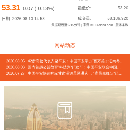
网站动态
2026.08.05
42所高校代表齐聚平安！中国平安举办“百万英才汇南粤”2026校企合作交流会
2026.08.03
国内首趟公益教育“科技列车”发车！中国平安联合中国青基会发起2026年“少年科技中国行”活动
2026.07.27
中国平安快速响应甘肃渭源景区洪灾 ，"党员先锋队"已奔赴灾区一线，完成首笔车险赔付