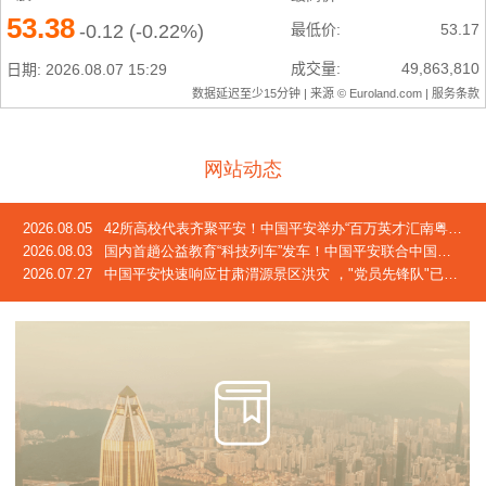
网站动态
2026.08.05
42所高校代表齐聚平安！中国平安举办“百万英才汇南粤”2026校企合作交流会
2026.08.03
国内首趟公益教育“科技列车”发车！中国平安联合中国青基会发起2026年“少年科技中国行”活动
2026.07.27
中国平安快速响应甘肃渭源景区洪灾 ，"党员先锋队"已奔赴灾区一线，完成首笔车险赔付