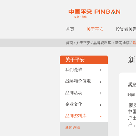
首页
关于平安
投资者关
首页
/
关于平安
/
品牌资料库：新闻通稿
/
紧
新
关于平安
我们是谁
战略和价值观
紧
品牌活动
时间：
企业文化
俄
中
品牌资料库
户
户
新闻通稿