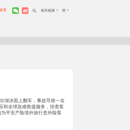
披露
相关链接
简
加尔湖冰面上翻车，事故导致一名
应和全球急难救援服务，排查客
均为平安产险境外旅行意外险客