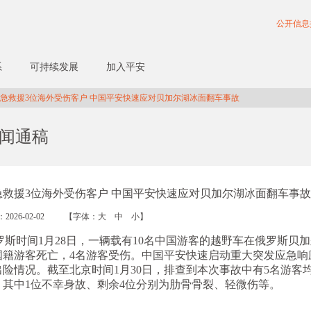
公开信息
系
可持续发展
加入平安
急救援3位海外受伤客户 中国平安快速应对贝加尔湖冰面翻车事故
闻通稿
急救援3位海外受伤客户 中国平安快速应对贝加尔湖冰面翻车事故
2026-02-02
【字体：
大
中
小
】
罗斯时间
1月28日，一辆载有10名中国游客的越野车在俄罗斯贝
国籍游客死亡，4名游客受伤。中国平安快速启动重大突发应急响
出险情况。截至北京时间1月30日，排查到本次事故中有5名游客
，其中1位不幸身故、剩余4位分别为肋骨骨裂、轻微伤等。