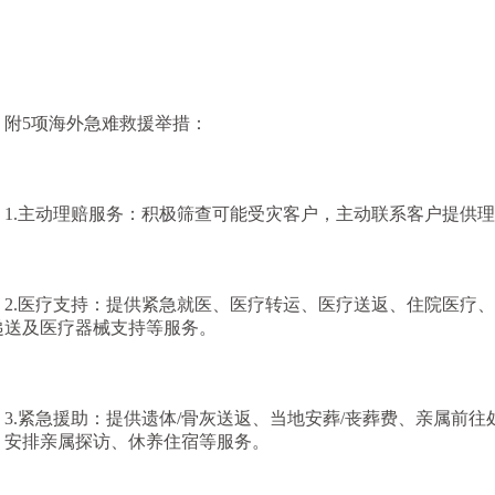
附
5项海外急难救援举措：
1.主动理赔服务：积极筛查可能受灾客户，主动联系客户提供
2.医疗支持：提供紧急就医、医疗转运、医疗送返、住院医疗
递送及医疗器械支持等服务。
3.紧急援助：提供遗体/骨灰送返、当地安葬/丧葬费、亲属前
、安排亲属探访、休养住宿等服务。