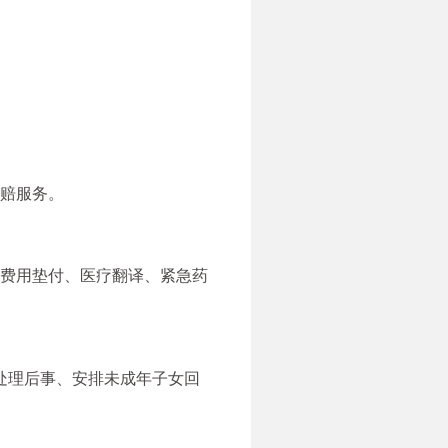
理赔服务。
、费用垫付、医疗翻译、紧急药
往处理后事、安排未成年子女回