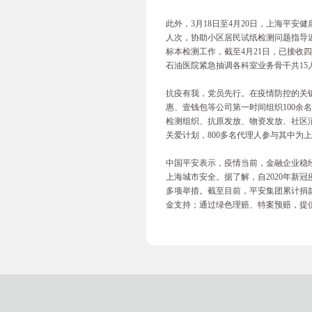
此外，3月18日至4月20日，上海平安健
人次，协助小区居民试纸检测问题指导近
标本检测工作，截至4月21日，已接收四
石油医院紧急抽调各科室业务骨干共1
抗疫有我，党员先行。在疫情防控的关
惠、壹钱包等公司第一时间组织100
检测组织、抗原发放、物资发放、社区消
关爱计划，800多名代理人参与其中为
中国平安表示，疫情当前，金融企业稳
上海城市安全。据了解，自2020年新
多项举措。截至目前，平安集团累计捐款
金支持；通过绿色理赔、特案预赔，提