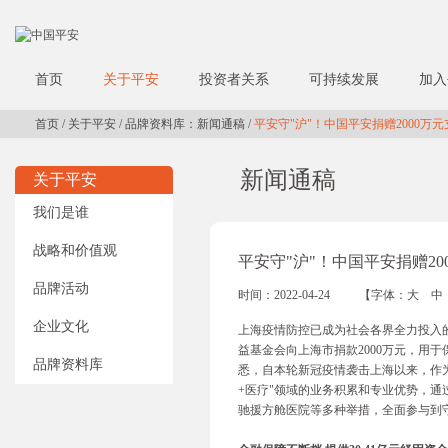
首页
关于平安
投资者关系
可持续发展
加入
首页
/
关于平安
/
品牌资料库：新闻通稿
/
平安守"沪"！中国平安捐赠2000万
新闻通稿
关于平安
我们是谁
战略和价值观
平安守"沪"！中国平安捐赠20
品牌活动
时间：2022-04-24
【字体：
大
中
企业文化
上海疫情防控已成为社会各界全力投入的
益基金会向上海市捐款2000万元，用
品牌资料库
悉，自本轮新冠疫情袭击上海以来，作
+医疗"领域的业务积累和专业优势，通
驰援方舱医院等多种举措，全面参与到守"