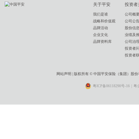
关于平安
投资者
我们是谁
公司概
战略和价值观
公司公
品牌活动
股份信
企业文化
业绩及
品牌资料库
公司治
投资者
投资者
网站声明
| 版权所有 © 中国平安保险（集团）股
粤ICP备06118290号-16
|
粤公