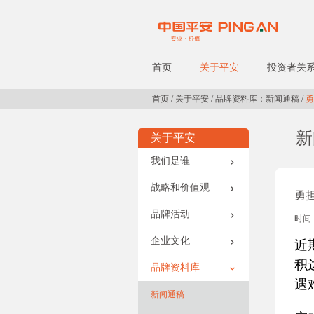
首页
关于平安
投资者关
首页
/
关于平安
/
品牌资料库：新闻通稿
/
勇
新
关于平安
我们是谁
战略和价值观
勇
品牌活动
时间：
企业文化
近
积
品牌资料库
遇
新闻通稿