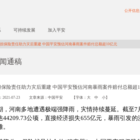
公开信息
系
可持续发展
加入平安
担保险责任助力灾后重建 中国平安预估河南暴雨案件赔付总额超10亿元
闻通稿
担保险责任助力灾后重建 中国平安预估河南暴雨案件赔付总额超1
2021-07-23
文章来源：中国平安
【字体：
大
中
小
】
期，河南多地遭遇极端强降雨，灾情持续蔓延。截至
7
达
44209.73
公顷，直接经济损失
655
亿元，暴雨引发的
难。