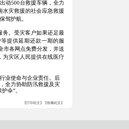
出动
500
台救援车辆，全力
南水灾救援的社会应急救援
保驾护航。
服务。受灾客户如果还足最
户等提供延期还款一期的服
全市各网点免费分发，并送
，为灾区人民提供在线医疗
行业使命与企业责任。后
，全力协助防汛救援及灾
护伞”。
【打印此文】
【收藏此文】