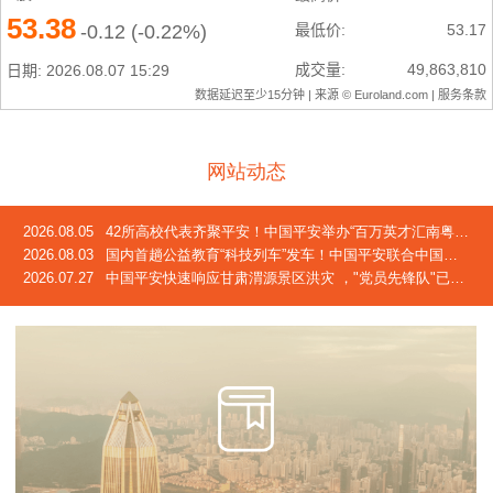
网站动态
2026.08.05
42所高校代表齐聚平安！中国平安举办“百万英才汇南粤”2026校企合作交流会
2026.08.03
国内首趟公益教育“科技列车”发车！中国平安联合中国青基会发起2026年“少年科技中国行”活动
2026.07.27
中国平安快速响应甘肃渭源景区洪灾 ，"党员先锋队"已奔赴灾区一线，完成首笔车险赔付