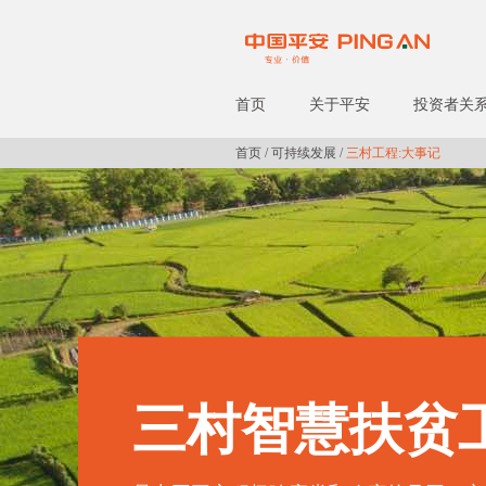
首页
关于平安
投资者关
首页
/
可持续发展
/
三村工程:大事记
三村智慧扶贫