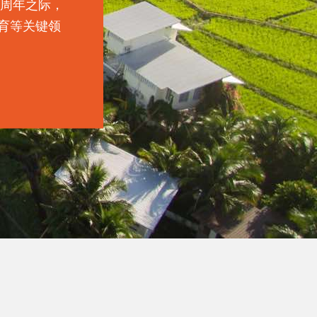
0周年之际，
育等关键领