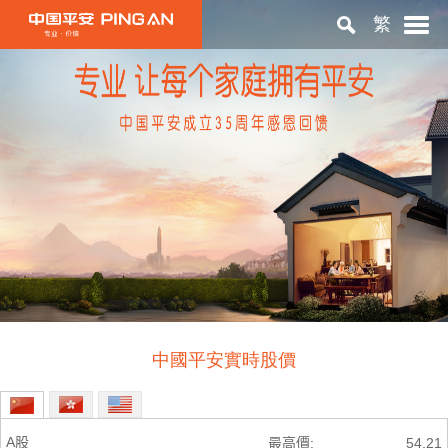
繁
首頁
關於平安
投資者關係
ESG
中國平安實時股價