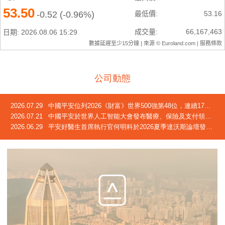
公司動態
2026.07.29
中國平安位列2026《財富》世界500強第48位，連續17年躋身榜單
2026.07.21
中國平安於世界人工智能大會發布醫療、保險及支付領域創新成果
2026.06.29
平安好醫生首席執行官何明科於2026夏季達沃斯論壇發言：中國正迎來「屬於自己的長壽時代」