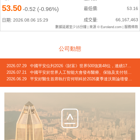
公司動態
2026.07.29
中國平安位列2026《財富》世界500強第48位，連續17年躋身榜單
2026.07.21
中國平安於世界人工智能大會發布醫療、保險及支付領域創新成果
2026.06.29
平安好醫生首席執行官何明科於2026夏季達沃斯論壇發言：中國正迎來「屬於自己的長壽時代」