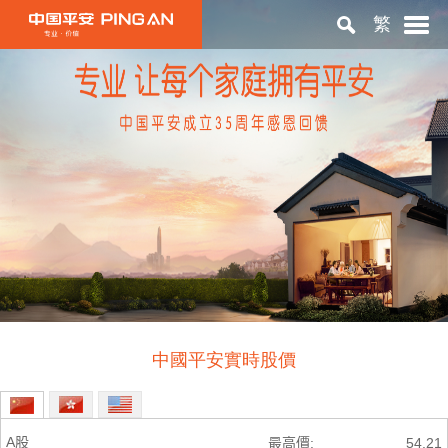
繁
首頁
關於平安
投資者關係
ESG
中國平安實時股價