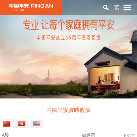
繁
首頁
關於平安
投資者關係
ESG
中國平安實時股價