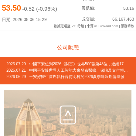
公司動態
2026.07.29
中國平安位列2026《財富》世界500強第48位，連續17年躋身榜單
2026.07.21
中國平安於世界人工智能大會發布醫療、保險及支付領域創新成果
2026.06.29
平安好醫生首席執行官何明科於2026夏季達沃斯論壇發言：中國正迎來「屬於自己的長壽時代」