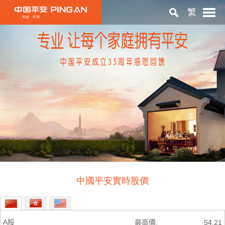
繁
首頁
關於平安
投資者關係
ESG
中國平安實時股價