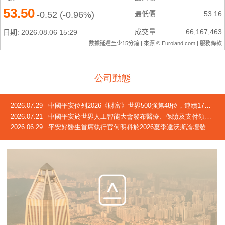
公司動態
2026.07.29
中國平安位列2026《財富》世界500強第48位，連續17年躋身榜單
2026.07.21
中國平安於世界人工智能大會發布醫療、保險及支付領域創新成果
2026.06.29
平安好醫生首席執行官何明科於2026夏季達沃斯論壇發言：中國正迎來「屬於自己的長壽時代」