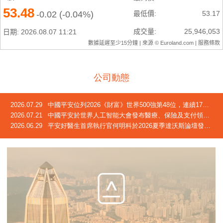
公司動態
2026.07.29
中國平安位列2026《財富》世界500強第48位，連續17年躋身榜單
2026.07.21
中國平安於世界人工智能大會發布醫療、保險及支付領域創新成果
2026.06.29
平安好醫生首席執行官何明科於2026夏季達沃斯論壇發言：中國正迎來「屬於自己的長壽時代」