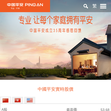
繁
首頁
關於平安
投資者關係
ESG
中國平安實時股價