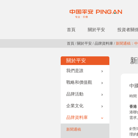
首頁
關於平安
投資者關
首頁
/
關於平安
/
品牌資料庫
/
新聞通稿：中
新
關於平安
我們是誰
戰略和價值觀
中
品牌活動
時間：
企業文化
香港
港聯
品牌資料庫
需求
針對
新聞通稿
理的