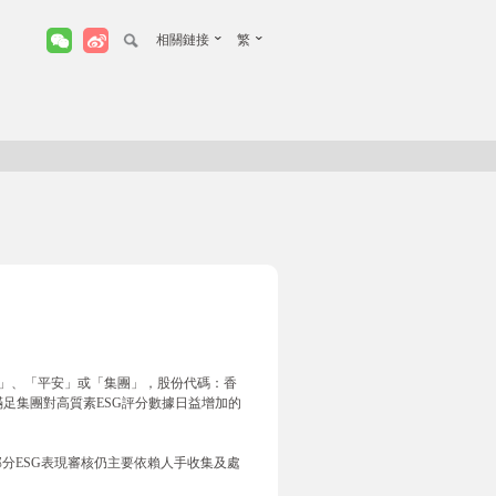
相關鏈接
繁
」、「平安」或「集團」，股份代碼：香
以滿足集團對高質素ESG評分數據日益增加的
部分ESG表現審核仍主要依賴人手收集及處