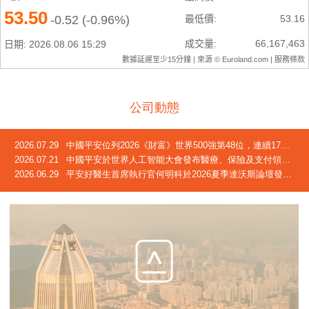
公司動態
2026.07.29
中國平安位列2026《財富》世界500強第48位，連續17年躋身榜單
2026.07.21
中國平安於世界人工智能大會發布醫療、保險及支付領域創新成果
2026.06.29
平安好醫生首席執行官何明科於2026夏季達沃斯論壇發言：中國正迎來「屬於自己的長壽時代」