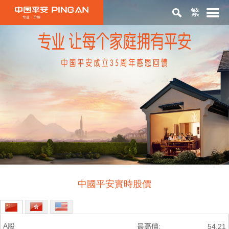
繁
首頁
關於平安
投資者關係
ESG
中國平安實時股價