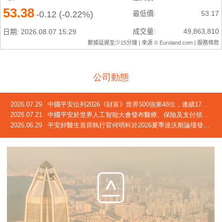
公司動態
2026.07.29
中國平安位列2026《財富》世界500強第48位，連續17年躋身榜單
2026.07.21
中國平安於世界人工智能大會發布醫療、保險及支付領域創新成果
2026.06.29
平安好醫生首席執行官何明科於2026夏季達沃斯論壇發言：中國正迎來「屬於自己的長壽時代」