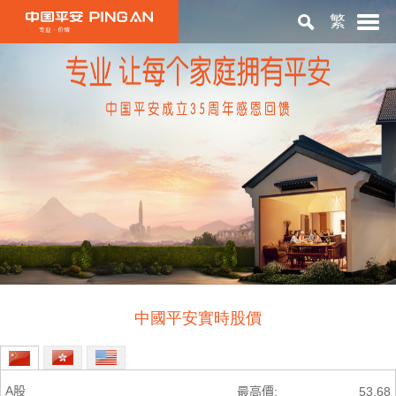
繁
首頁
關於平安
投資者關係
ESG
中國平安實時股價