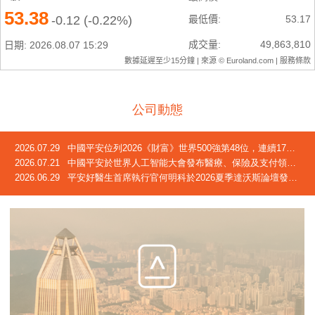
公司動態
2026.07.29
中國平安位列2026《財富》世界500強第48位，連續17年躋身榜單
2026.07.21
中國平安於世界人工智能大會發布醫療、保險及支付領域創新成果
2026.06.29
平安好醫生首席執行官何明科於2026夏季達沃斯論壇發言：中國正迎來「屬於自己的長壽時代」