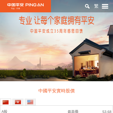
繁
首頁
關於平安
投資者關係
ESG
中國平安實時股價