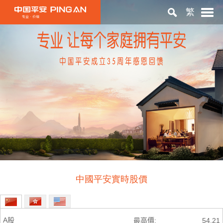
繁
首頁
關於平安
投資者關係
ESG
中國平安實時股價