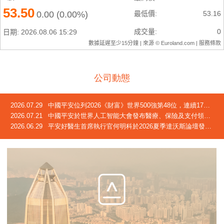
公司動態
2026.07.29
中國平安位列2026《財富》世界500強第48位，連續17年躋身榜單
2026.07.21
中國平安於世界人工智能大會發布醫療、保險及支付領域創新成果
2026.06.29
平安好醫生首席執行官何明科於2026夏季達沃斯論壇發言：中國正迎來「屬於自己的長壽時代」