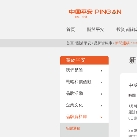
首頁
關於平安
投資者關
首頁
/
關於平安
/
品牌資料庫
/
新聞通稿：中國
新
關於平安
我們是誰
戰略和價值觀
中國
品牌活動
時間：
企業文化
1月
累計
品牌資料庫
8日
新聞通稿
8日
即可