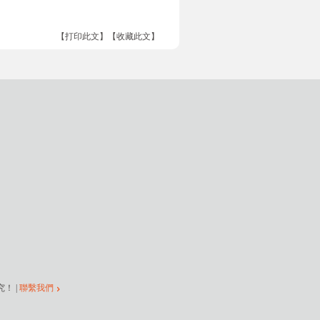
【打印此文】
【收藏此文】
！ |
聯繫我們