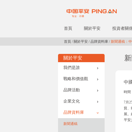
首頁
關於平安
投資者關
首頁
/
關於平安
/
品牌資料庫
/
新聞通稿：中
新
關於平安
我們是誰
戰略和價值觀
中
品牌活動
時間：
企業文化
7月
貧、
品牌資料庫
展。
平安
新聞通稿