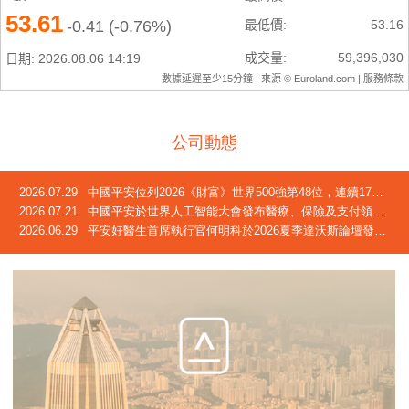
公司動態
2026.07.29
中國平安位列2026《財富》世界500強第48位，連續17年躋身榜單
2026.07.21
中國平安於世界人工智能大會發布醫療、保險及支付領域創新成果
2026.06.29
平安好醫生首席執行官何明科於2026夏季達沃斯論壇發言：中國正迎來「屬於自己的長壽時代」