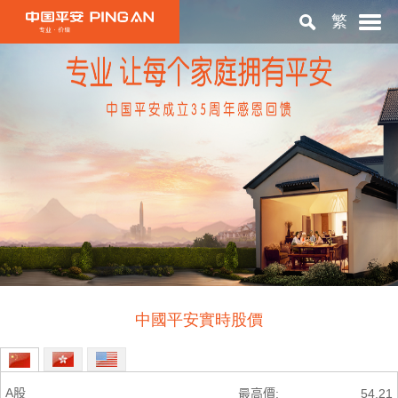
繁
首頁
關於平安
投資者關係
ESG
中國平安實時股價