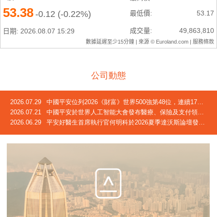
公司動態
2026.07.29
中國平安位列2026《財富》世界500強第48位，連續17年躋身榜單
2026.07.21
中國平安於世界人工智能大會發布醫療、保險及支付領域創新成果
2026.06.29
平安好醫生首席執行官何明科於2026夏季達沃斯論壇發言：中國正迎來「屬於自己的長壽時代」