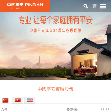
繁
首頁
關於平安
投資者關係
ESG
中國平安實時股價