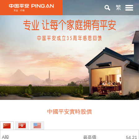
繁
首頁
關於平安
投資者關係
ESG
中國平安實時股價