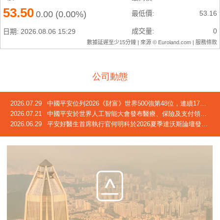
公司動態
2026.07.29
中國平安位列2026《財富》世界500強第48位，連續17年躋身榜單
2026.07.21
中國平安於世界人工智能大會發布醫療、保險及支付領域創新成果
2026.06.29
平安好醫生首席執行官何明科於2026夏季達沃斯論壇發言：中國正迎來「屬於自己的長壽時代」