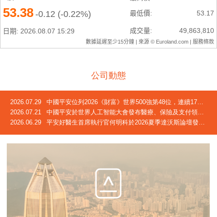
公司動態
2026.07.29
中國平安位列2026《財富》世界500強第48位，連續17年躋身榜單
2026.07.21
中國平安於世界人工智能大會發布醫療、保險及支付領域創新成果
2026.06.29
平安好醫生首席執行官何明科於2026夏季達沃斯論壇發言：中國正迎來「屬於自己的長壽時代」