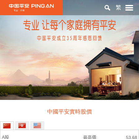
繁
首頁
關於平安
投資者關係
ESG
中國平安實時股價