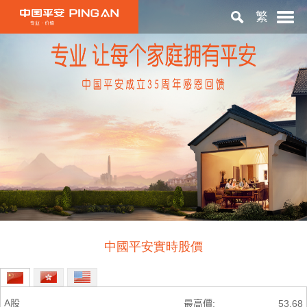
繁
首頁
關於平安
投資者關係
ESG
中國平安實時股價