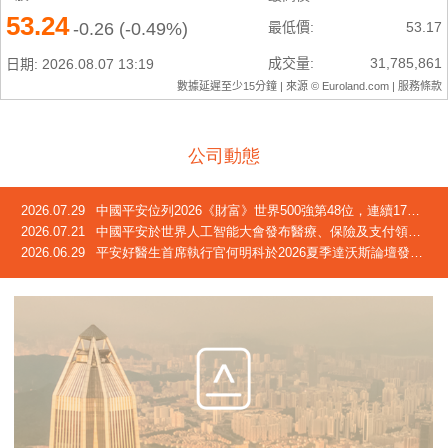
公司動態
2026.07.29
中國平安位列2026《財富》世界500強第48位，連續17年躋身榜單
2026.07.21
中國平安於世界人工智能大會發布醫療、保險及支付領域創新成果
2026.06.29
平安好醫生首席執行官何明科於2026夏季達沃斯論壇發言：中國正迎來「屬於自己的長壽時代」