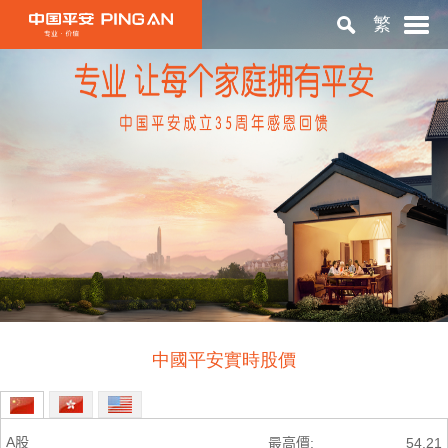
繁
首頁
關於平安
投資者關係
ESG
中國平安實時股價