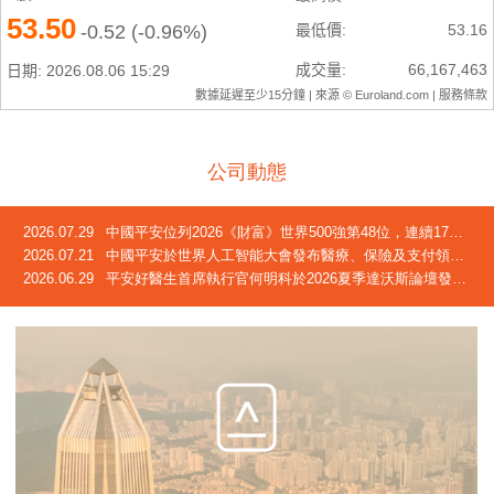
公司動態
2026.07.29
中國平安位列2026《財富》世界500強第48位，連續17年躋身榜單
2026.07.21
中國平安於世界人工智能大會發布醫療、保險及支付領域創新成果
2026.06.29
平安好醫生首席執行官何明科於2026夏季達沃斯論壇發言：中國正迎來「屬於自己的長壽時代」