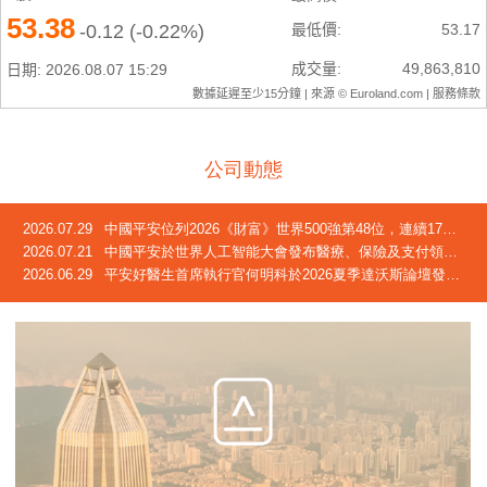
公司動態
2026.07.29
中國平安位列2026《財富》世界500強第48位，連續17年躋身榜單
2026.07.21
中國平安於世界人工智能大會發布醫療、保險及支付領域創新成果
2026.06.29
平安好醫生首席執行官何明科於2026夏季達沃斯論壇發言：中國正迎來「屬於自己的長壽時代」