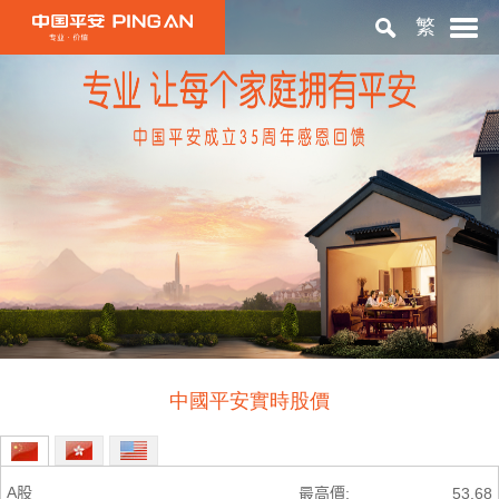
繁
首頁
關於平安
投資者關係
ESG
中國平安實時股價