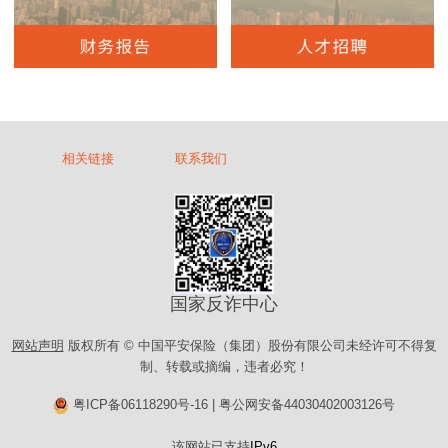
相关链接
联系我们
国家反诈中心
网站声明
版权所有 © 中国平安保险（集团）股份有限公司未经许可不得复
制、转载或摘编，违者必究！
粤ICP备06118290号-16
|
粤公网安备44030402003126号
该网站已支持
IPv6