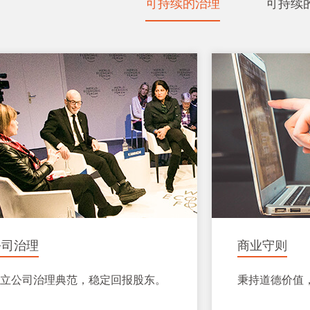
可持续的治理
可持续
公司治理
商业守则
立公司治理典范，稳定回报股东。
秉持道德价值，